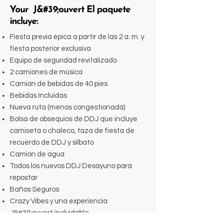
Your J&#39;ouvert El paquete
incluye:
Fiesta previa épica a partir de las 2 a. m. y
fiesta posterior exclusiva
Equipo de seguridad revitalizado
2 camiones de música
Camión de bebidas de 40 pies
Bebidas Incluidas
Nueva ruta (menos congestionada)
Bolsa de obsequios de DDJ que incluye
camiseta o chaleco, taza de fiesta de
recuerdo de DDJ y silbato
Camión de agua
Todos los nuevos DDJ Desayuno para
repostar
Baños Seguros
Crazy Vibes y una experiencia
J&#39;ouvert inolvidable